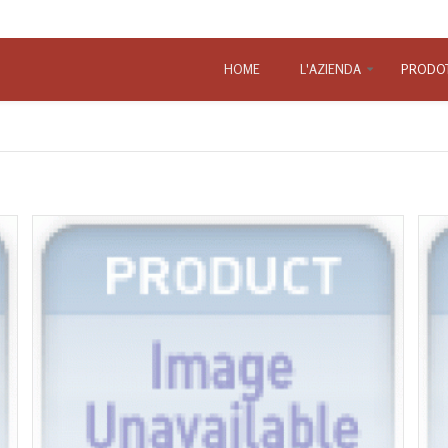
HOME
L'AZIENDA
PRODOT
Le faville