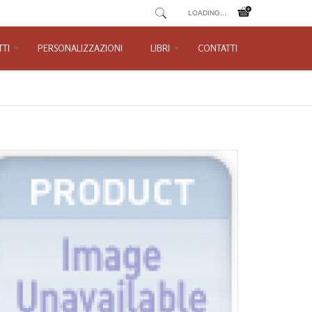
LOADING...
TI
PERSONALIZZAZIONI
LIBRI
CONTATTI