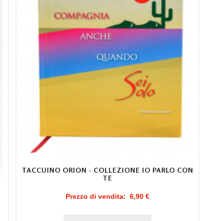
TACCUINO ORION - COLLEZIONE IO PARLO CON
TE
Prezzo di vendita:
6,90 €