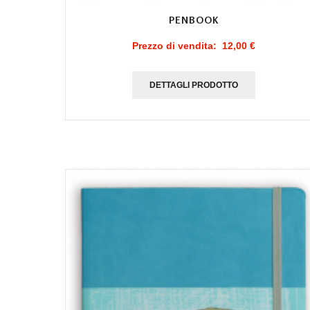
PENBOOK
Prezzo di vendita:
12,00 €
DETTAGLI PRODOTTO