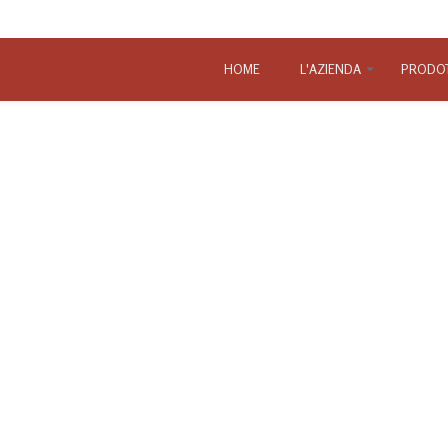
HOME
L'AZIENDA
PRODOT
Le faville