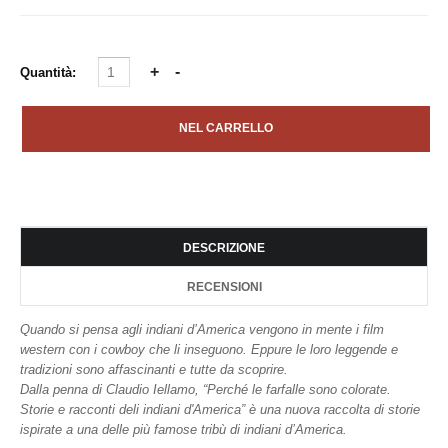
Quantità:
DESCRIZIONE
RECENSIONI
Quando si pensa agli indiani d’America vengono in mente i film
western con i cowboy che li inseguono. Eppure le loro leggende e
tradizioni sono affascinanti e tutte da scoprire.
Dalla penna di Claudio Iellamo, “Perché le farfalle sono colorate.
Storie e racconti deli indiani d'America” è una nuova raccolta di storie
ispirate a una delle più famose tribù di indiani d’America.