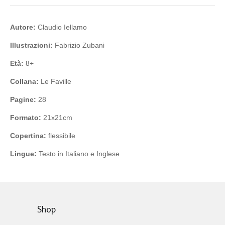
Autore:
Claudio Iellamo
Illustrazioni:
Fabrizio Zubani
Età:
8+
Collana:
Le Faville
Pagine:
28
Formato:
21x21cm
Copertina:
flessibile
Lingue:
Testo in Italiano e Inglese
Shop