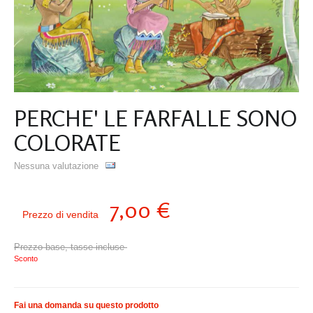
PERCHE' LE FARFALLE SONO
COLORATE
Nessuna valutazione
7,00 €
Prezzo di vendita
Prezzo base, tasse incluse
Sconto
Fai una domanda su questo prodotto