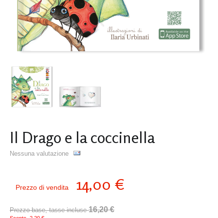
Il Drago e la coccinella
Nessuna valutazione
14,00 €
Prezzo di vendita
16,20 €
Prezzo base, tasse incluse
Sconto
-2,20 €