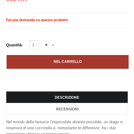
Fai una domanda su questo prodotto
Quantità:
DESCRIZIONE
RECENSIONI
Nel mondo della fantasia l’impossibile diventa possibile: un drago si
innamora di una coccinella e, nonostante le differenze, fra i due
personaggi sboccia un tenero amore.