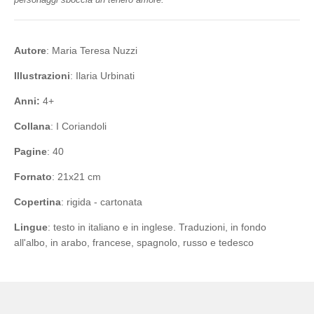
Autore
: Maria Teresa Nuzzi
Illustrazioni
: Ilaria Urbinati
Anni:
4+
Collana
: I Coriandoli
Pagine
: 40
Fornato
: 21x21 cm
Copertina
: rigida - cartonata
Lingue
: testo in italiano e in inglese. Traduzioni, in fondo
all'albo, in arabo, francese, spagnolo, russo e tedesco