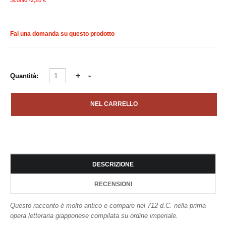
Fai una domanda su questo prodotto
Quantità:
DESCRIZIONE
RECENSIONI
Questo racconto è molto antico e compare nel 712 d.C. nella prima
opera letteraria giapponese compilata su ordine imperiale.