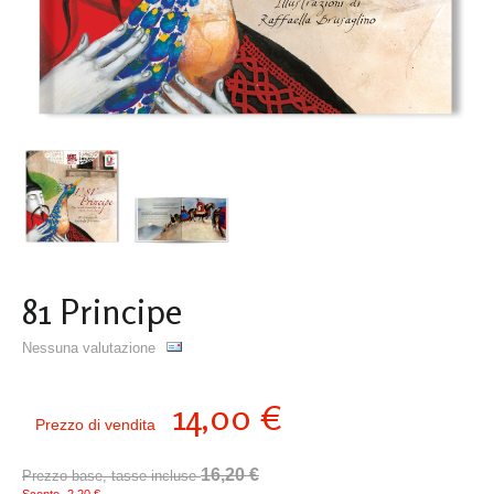
81 Principe
Nessuna valutazione
14,00 €
Prezzo di vendita
16,20 €
Prezzo base, tasse incluse
Sconto
-2,20 €