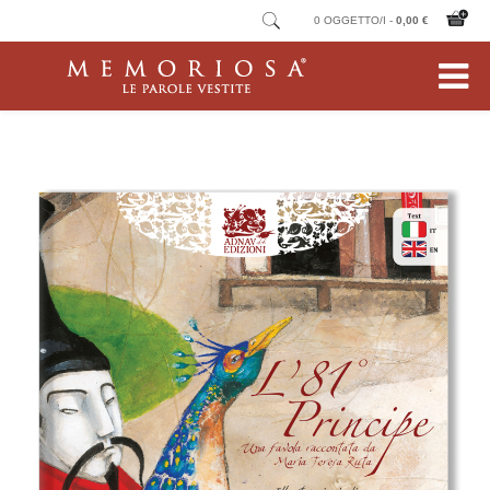
0 OGGETTO/I -
0,00 €