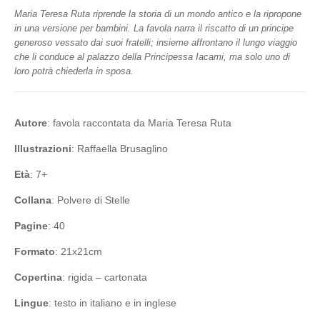
Maria Teresa Ruta riprende la storia di un mondo antico e la ripropone
in una versione per bambini. La favola narra il riscatto di un principe
generoso vessato dai suoi fratelli; insieme affrontano il lungo viaggio
che li conduce al palazzo della Principessa Iacami, ma solo uno di
loro potrà chiederla in sposa.
Autore
: favola raccontata da Maria Teresa Ruta
Illustrazioni
: Raffaella Brusaglino
Età
: 7+
Collana
: Polvere di Stelle
Pagine
: 40
Formato
: 21x21cm
Copertina
: rigida – cartonata
Lingue
: testo in italiano e in inglese